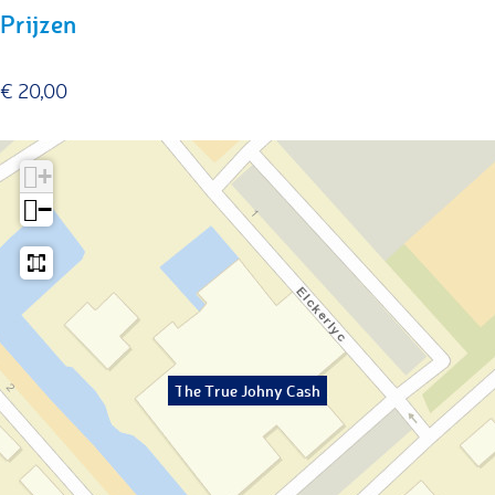
Prijzen
€ 20,00
+
−
The True Johny Cash