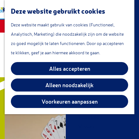
a
Lunchroom/coffeecorner
Z
Deze website gebruikt cookies
a
Snacks
G
o
M
r
Sorry, deze activiteit is afgelopen
Cafe & Bar
Deze website maakt gebruik van cookies (Functioneel,
a
e
e
t
Restaurants
Analytisch, Marketing) die noodzakelijk zijn om de website
n
k
n
Theetuin
zo goed mogelijk te laten functioneren. Door op accepteren
Klaverjassen in het
a
e
u
IJs
te klikken, geef je aan hiermee akkoord te gaan.
a
n
Cultuurhuis
Groepsarrangementen
r
Alles accepteren
Streekproducten
d
e
Alleen noodzakelijk
KOM DOEN
h
Overnachten
o
Voorkeuren aanpassen
Fietsen
m
Wandelen
e
Vissen
p
a