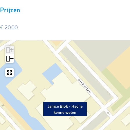
Prijzen
€ 20,00
+
−
Janice Blok - Had je
kenne weten