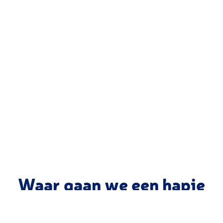
Waar gaan we een hapje
eten?