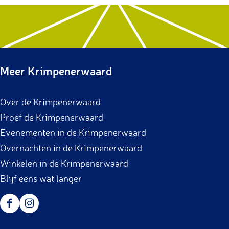
Meer Krimpenerwaard
Over de Krimpenerwaard
Proef de Krimpenerwaard
Evenementen in de Krimpenerwaard
Overnachten in de Krimpenerwaard
Winkelen in de Krimpenerwaard
Blijf eens wat langer
F
I
a
n