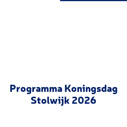
g
e
Programma Koningsdag
Stolwijk 2026