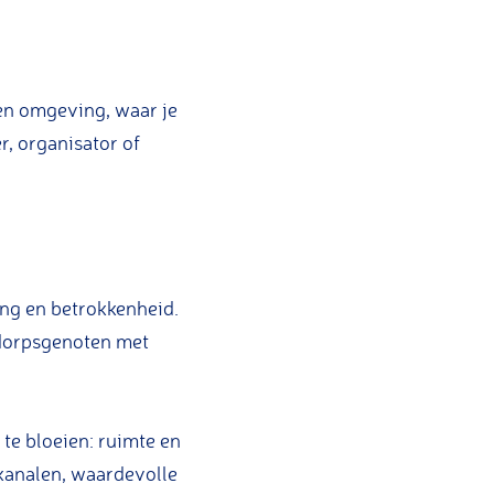
en omgeving, waar je
r, organisator of
ng en betrokkenheid.
 dorpsgenoten met
te bloeien: ruimte en
 kanalen, waardevolle