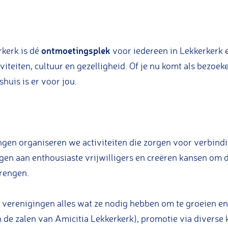
ontmoetingsplek
kerk is dé
voor iedereen in Lekkerkerk 
teiten, cultuur en gezelligheid. Of je nu komt als bezoeke
shuis is er voor jou.
en organiseren we activiteiten die zorgen voor verbindi
gen aan enthousiaste vrijwilligers en creëren kansen om
brengen.
verenigingen alles wat ze nodig hebben om te groeien en 
en de zalen van Amicitia Lekkerkerk), promotie via diverse