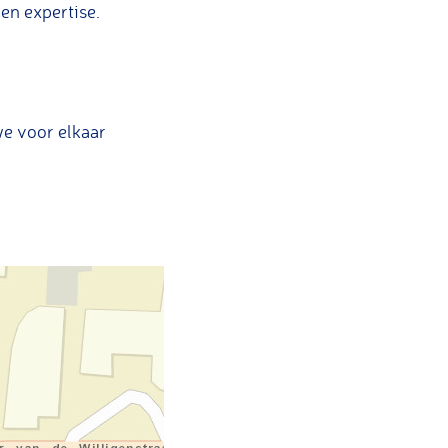
en expertise.
e voor elkaar