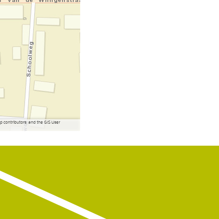
contributors, and the GIS User