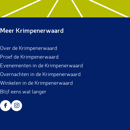
Meer Krimpenerwaard
Over de Krimpenerwaard
Proef de Krimpenerwaard
Evenementen in de Krimpenerwaard
Overnachten in de Krimpenerwaard
Winkelen in de Krimpenerwaard
Blijf eens wat langer
F
I
a
n
c
s