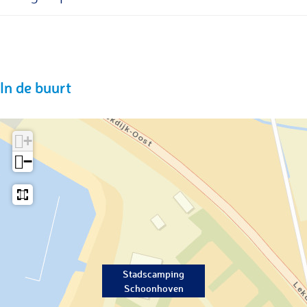
In de buurt
+
−
Stadscamping
Schoonhoven