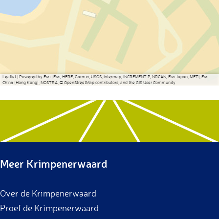
Leaflet
|
Powered by Esri | Esri, HERE, Garmin, USGS, Intermap, INCREMENT P, NRCAN, Esri Japan, METI, Esri
China (Hong Kong), NOSTRA, © OpenStreetMap contributors, and the GIS User Community
Meer Krimpenerwaard
Over de Krimpenerwaard
Proef de Krimpenerwaard