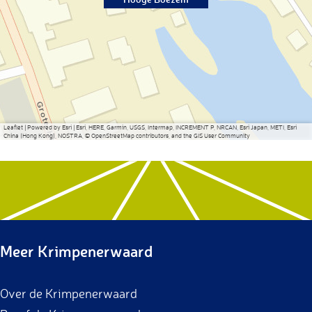
Leaflet
|
Powered by Esri | Esri, HERE, Garmin, USGS, Intermap, INCREMENT P, NRCAN, Esri Japan, METI, Esri
China (Hong Kong), NOSTRA, © OpenStreetMap contributors, and the GIS User Community
Meer Krimpenerwaard
Over de Krimpenerwaard