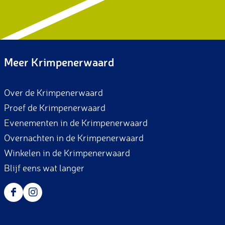
Meer Krimpenerwaard
Over de Krimpenerwaard
Proef de Krimpenerwaard
Evenementen in de Krimpenerwaard
Overnachten in de Krimpenerwaard
Winkelen in de Krimpenerwaard
Blijf eens wat langer
F
I
a
n