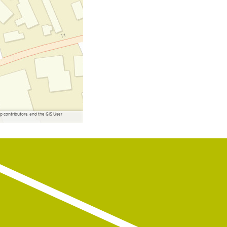
contributors, and the GIS User