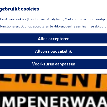
gebruikt cookies
ruik van cookies (Functioneel, Analytisch, Marketing) die noodzakelijk 
nte Krimpenerwaard
 functioneren. Door op accepteren te klikken, geef je aan hiermee akkoord 
Alles accepteren
Alleen noodzakelijk
Voorkeuren aanpassen