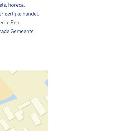
ls, horeca,
 eerlijke handel.
eria. Een
rtrade Gemeente