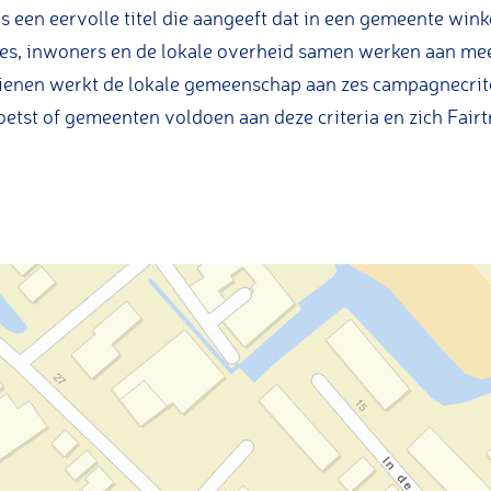
 een eervolle titel die aangeeft dat in een gemeente winke
ies, inwoners en de lokale overheid samen werken aan meer
dienen werkt de lokale gemeenschap aan zes campagnecrit
toetst of gemeenten voldoen aan deze criteria en zich Fai