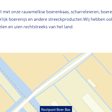
l met onze rauwmelkse boerenkaas, scharreleieren, boere
rlijk boerenijs en andere streeckproducten.Wij hebben ook
en en uien rechtstreeks van het land.
Rustpunt Boer Bas