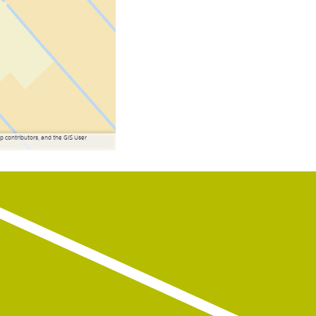
contributors, and the GIS User