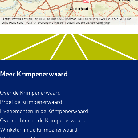
Leaflet
|
Powered by Esri | Esri, HERE, Garmin, USGS, Intermap, INCREMENT P, NRCAN, Esri Japan, METI, Esri
China (Hong Kong), NOSTRA, © OpenStreetMap contributors, and the GIS User Community
Meer Krimpenerwaard
Over de Krimpenerwaard
Proef de Krimpenerwaard
Evenementen in de Krimpenerwaard
Overnachten in de Krimpenerwaard
Winkelen in de Krimpenerwaard