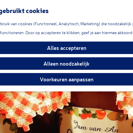
gebruikt cookies
ruik van cookies (Functioneel, Analytisch, Marketing) die noodzakelijk 
Jam van An
 functioneren. Door op accepteren te klikken, geef je aan hiermee akkoord 
Alles accepteren
Alleen noodzakelijk
Voorkeuren aanpassen