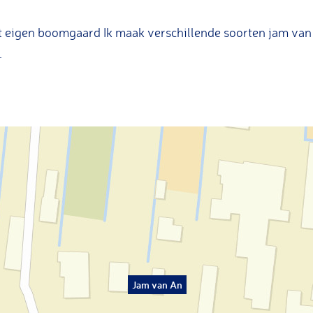
t eigen boomgaard Ik maak verschillende soorten jam van 
.
Jam van An