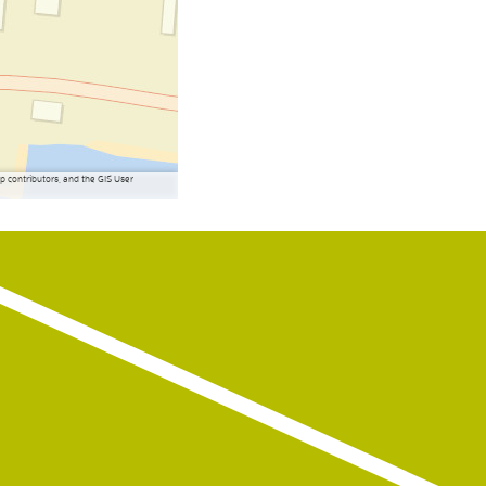
contributors, and the GIS User