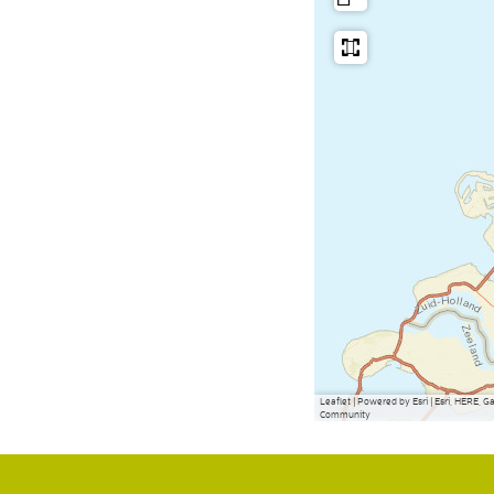
Leaflet
|
Powered by Esri | Esri, HERE, 
Community