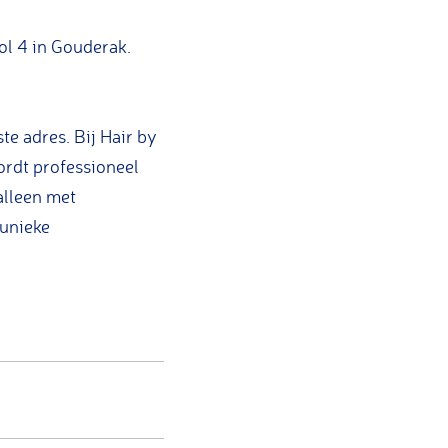
ol 4 in Gouderak.
te adres. Bij Hair by
wordt professioneel
alleen met
 unieke