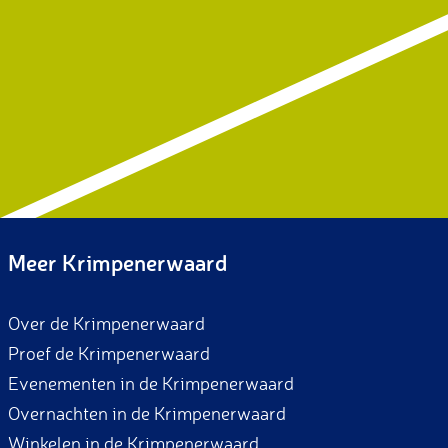
Meer Krimpenerwaard
Over de Krimpenerwaard
Proef de Krimpenerwaard
Evenementen in de Krimpenerwaard
Overnachten in de Krimpenerwaard
Winkelen in de Krimpenerwaard