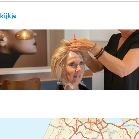
kijkje