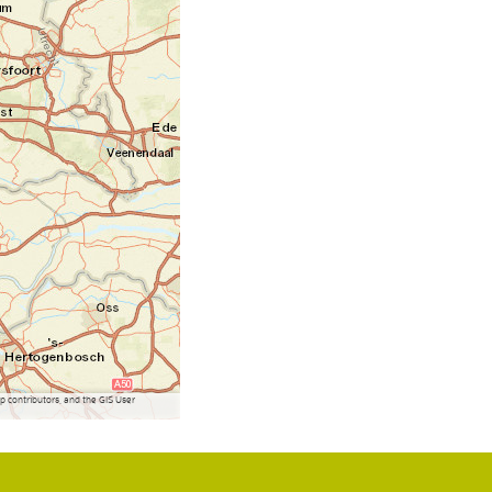
contributors, and the GIS User