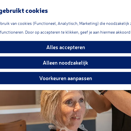
gebruikt cookies
ruik van cookies (Functioneel, Analytisch, Marketing) die noodzakelijk 
Hair by Alma
 functioneren. Door op accepteren te klikken, geef je aan hiermee akkoord 
Alles accepteren
Alleen noodzakelijk
Voorkeuren aanpassen