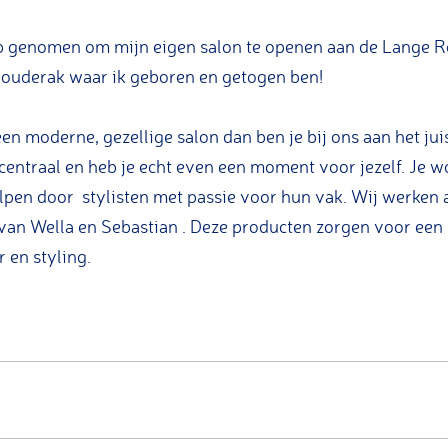
ap genomen om mijn eigen salon te openen aan de Lange R
Gouderak waar ik geboren en getogen ben!
en moderne, gezellige salon dan ben je bij ons aan het juis
t centraal en heb je echt even een moment voor jezelf. Je 
pen door stylisten met passie voor hun vak. Wij werken 
van Wella en Sebastian . Deze producten zorgen voor een
 en styling.