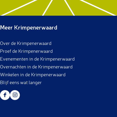
Meer Krimpenerwaard
Over de Krimpenerwaard
Proef de Krimpenerwaard
Evenementen in de Krimpenerwaard
Overnachten in de Krimpenerwaard
Winkelen in de Krimpenerwaard
Blijf eens wat langer
F
I
a
n
c
s