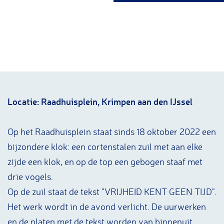
g
e
Locatie: Raadhuisplein, Krimpen aan den IJssel
Op het Raadhuisplein staat sinds 18 oktober 2022 een
bijzondere klok: een cortenstalen zuil met aan elke
zijde een klok, en op de top een gebogen staaf met
drie vogels.
Op de zuil staat de tekst "VRIJHEID KENT GEEN TIJD".
Het werk wordt in de avond verlicht. De uurwerken
en de platen met de tekst worden van binnenuit