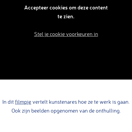
Accepteer cookies om deze content
te zien.
Stel je cookie voorkeuren in
In dit
filmpje
vertelt kunstenares hoe ze te werk is gaan.
Ook zijn beelden opgenomen van de onthulling.