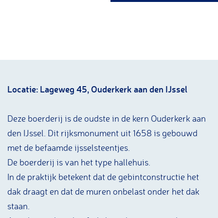
g
e
Locatie: Lageweg 45,
Ouderkerk aan den IJssel
Deze boerderij is de oudste in de kern Ouderkerk aan
den IJssel. Dit rijksmonument uit 1658 is gebouwd
met de befaamde ijsselsteentjes.
De boerderij is van het type hallehuis.
In de praktijk betekent dat de gebintconstructie het
dak draagt en dat de muren onbelast onder het dak
staan.