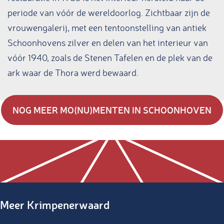
periode van vóór de wereldoorlog. Zichtbaar zijn de
vrouwengalerij, met een tentoonstelling van antiek
Schoonhovens zilver en delen van het interieur van
vóór 1940, zoals de Stenen Tafelen en de plek van de
ark waar de Thora werd bewaard.
NOG MEER MO(NU)MENTEN IN SCHOONHOVEN
Meer Krimpenerwaard