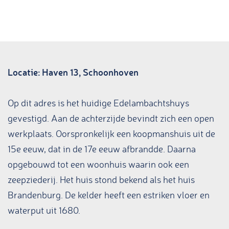
a
g
e
Locatie: Haven 13, Schoonhoven
Op dit adres is het huidige Edelambachtshuys
gevestigd. Aan de achterzijde bevindt zich een open
werkplaats. Oorspronkelijk een koopmanshuis uit de
15e eeuw, dat in de 17e eeuw afbrandde. Daarna
opgebouwd tot een woonhuis waarin ook een
zeepziederij. Het huis stond bekend als het huis
Brandenburg. De kelder heeft een estriken vloer en
waterput uit 1680.