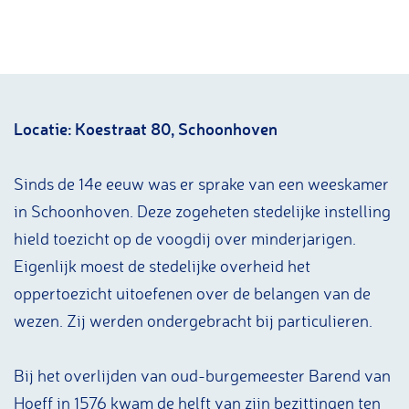
a
g
e
Locatie: Koestraat 80, Schoonhoven
Sinds de 14e eeuw was er sprake van een weeskamer
in Schoonhoven. Deze zogeheten stedelijke instelling
hield toezicht op de voogdij over minderjarigen.
Eigenlijk moest de stedelijke overheid het
oppertoezicht uitoefenen over de belangen van de
wezen. Zij werden ondergebracht bij particulieren.
Bij het overlijden van oud-burgemeester Barend van
Hoeff in 1576 kwam de helft van zijn bezittingen ten